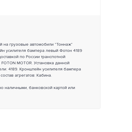
ей на грузовые автомобили "Тоннаж"
ейн усилителя бампера левый Фотон 4189
оставкой по России транспотной
ь FOTON MOTOR. Установка данной
ли: 4189. Кронштейн усилителя бампера
состав агрегатов: Кабина.
но наличными, банковской картой или