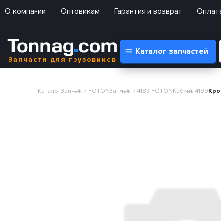
О компании
Оптовикам
Гарантия и возврат
Оплата
Каталог запчастей
Запчасти для грузовиков
Каталог
Запчасти FOTON
Запчасти 4189 FOTON
Кабина 4189
Кро