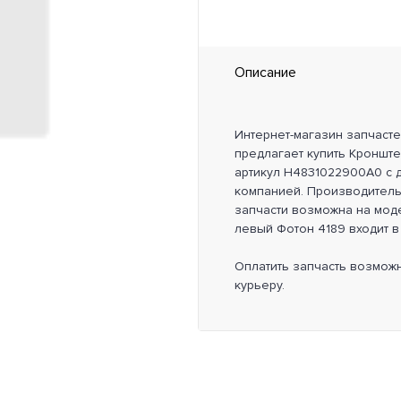
Описание
Интернет-магазин запчаст
предлагает купить Кроншт
артикул H4831022900A0 с д
компанией. Производител
запчасти возможна на моде
левый Фотон 4189 входит в 
Оплатить запчасть возмож
курьеру.