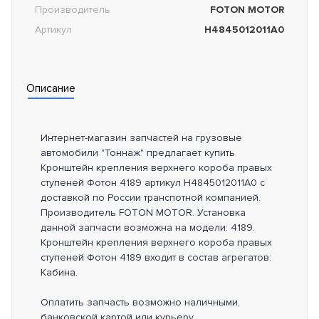
Производитель
FOTON MOTOR
Артикул
H4845012011A0
Описание
Интернет-магазин запчастей на грузовые
автомобили "Тоннаж" предлагает купить
Кронштейн крепления верхнего короба правых
ступеней Фотон 4189 артикул H4845012011A0 с
доставкой по России транспотной компанией.
Производитель FOTON MOTOR. Установка
данной запчасти возможна на модели: 4189.
Кронштейн крепления верхнего короба правых
ступеней Фотон 4189 входит в состав агрегатов:
Кабина.
Оплатить запчасть возможно наличными,
банковской картой или курьеру.