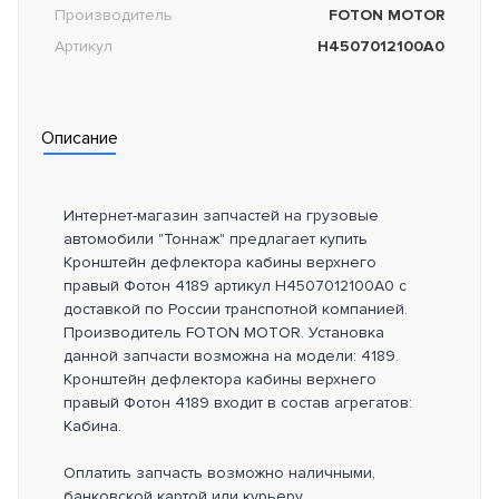
Производитель
FOTON MOTOR
Артикул
H4507012100A0
Описание
Интернет-магазин запчастей на грузовые
автомобили "Тоннаж" предлагает купить
Кронштейн дефлектора кабины верхнего
правый Фотон 4189 артикул H4507012100A0 с
доставкой по России транспотной компанией.
Производитель FOTON MOTOR. Установка
данной запчасти возможна на модели: 4189.
Кронштейн дефлектора кабины верхнего
правый Фотон 4189 входит в состав агрегатов:
Кабина.
Оплатить запчасть возможно наличными,
банковской картой или курьеру.