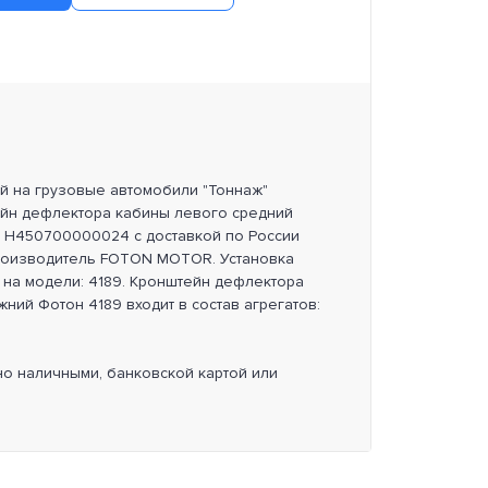
ей на грузовые автомобили "Тоннаж"
ейн дефлектора кабины левого средний
л H450700000024 с доставкой по России
роизводитель FOTON MOTOR. Установка
 на модели: 4189. Кронштейн дефлектора
ний Фотон 4189 входит в состав агрегатов:
но наличными, банковской картой или