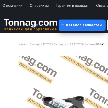
О компании
Оптовикам
Гарантия и возврат
Оплата
Каталог запчастей
Запчасти для грузовиков
Каталог
Запчасти FOTON
Запчасти 4189 FOTON
Кабина 4189
Кро