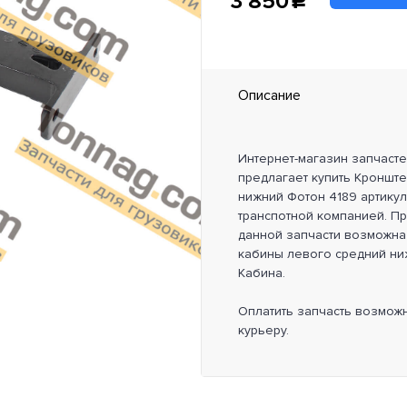
3 850
c
Описание
Интернет-магазин запчаст
предлагает купить Кроншт
нижний Фотон 4189 артику
транспотной компанией. П
данной запчасти возможна
кабины левого средний ниж
Кабина.
Оплатить запчасть возмож
курьеру.