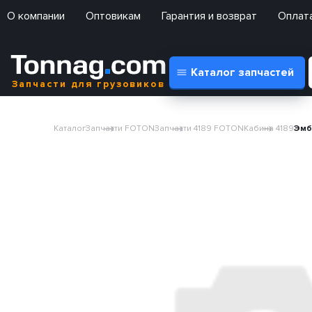
О компании
Оптовикам
Гарантия и возврат
Оплата
Каталог запчастей
Запчасти для грузовиков
Каталог
Запчасти FOTON
Запчасти 4189 FOTON
Кабина 4189
Эмб