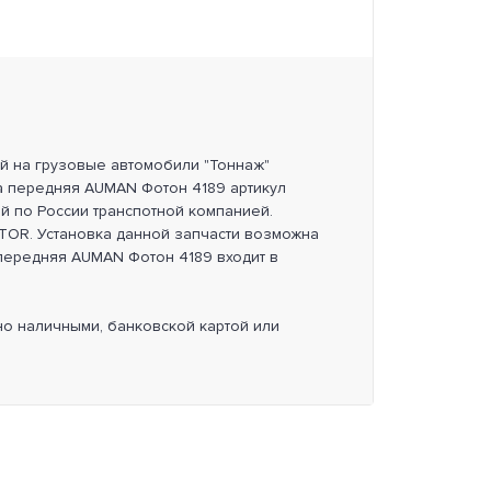
ей на грузовые автомобили "Тоннаж"
а передняя AUMAN Фотон 4189 артикул
й по России транспотной компанией.
OR. Установка данной запчасти возможна
 передняя AUMAN Фотон 4189 входит в
но наличными, банковской картой или