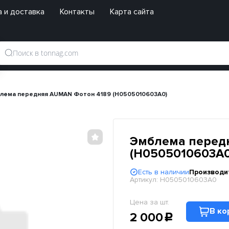
 и доставка
Контакты
Карта сайта
лема передняя AUMAN Фотон 4189 (H0505010603A0)
Эмблема перед
(H0505010603A0
Есть в наличии
Производи
Артикул:
H0505010603A0
Цена за шт.
В ко
2 000
c