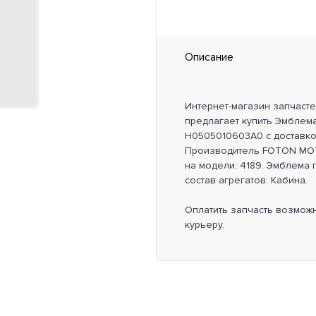
Описание
Интернет-магазин запчаст
предлагает купить Эмблем
H0505010603A0 с доставко
Производитель FOTON MOT
на модели: 4189. Эмблема
состав агрегатов: Кабина.
Оплатить запчасть возмож
курьеру.