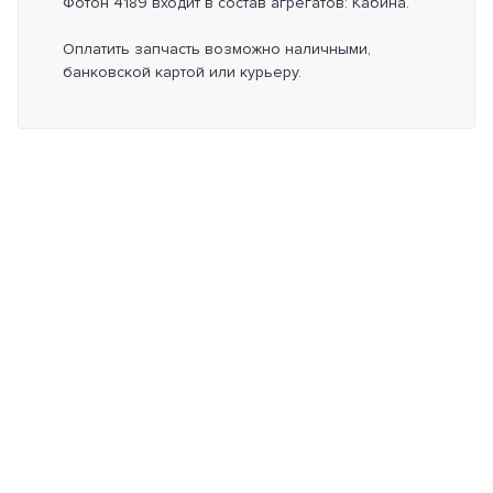
Фотон 4189 входит в состав агрегатов: Кабина.
Оплатить запчасть возможно наличными,
банковской картой или курьеру.