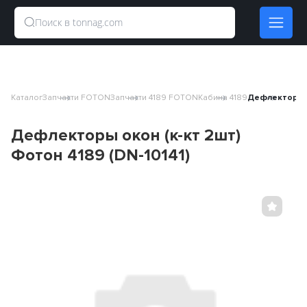
Каталог
Запчасти FOTON
Запчасти 4189 FOTON
Кабина 4189
Дефлекторы ок
Дефлекторы окон (к-кт 2шт)
Фотон 4189 (DN-10141)