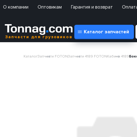
О компании
Оптовикам
Гарантия и возврат
Оплата
Каталог запчастей
Запчасти для грузовиков
Каталог
Запчасти FOTON
Запчасти 4189 FOTON
Кабина 4189
Бок