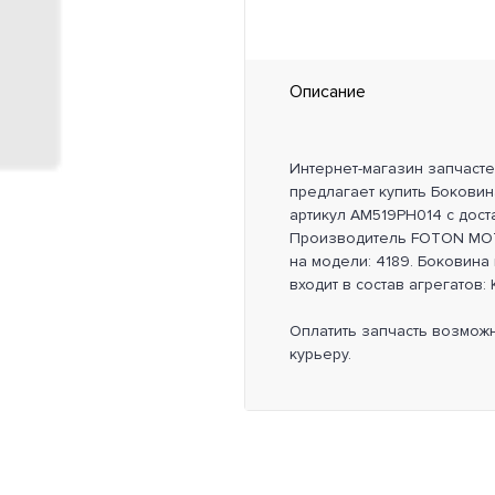
Описание
Интернет-магазин запчаст
предлагает купить Боковин
артикул AM519PH014 с дост
Производитель FOTON MOT
на модели: 4189. Боковина
входит в состав агрегатов: 
Оплатить запчасть возмож
курьеру.