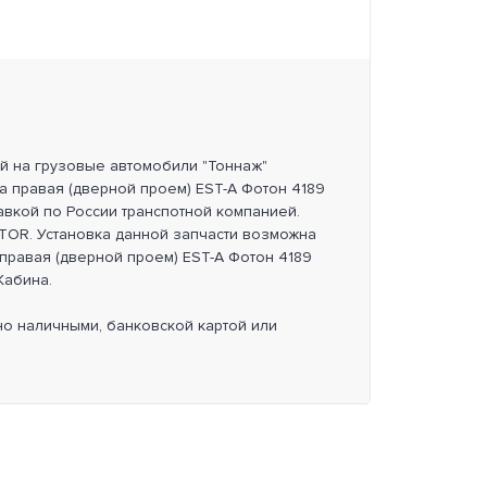
ей на грузовые автомобили "Тоннаж"
а правая (дверной проем) EST-A Фотон 4189
авкой по России транспотной компанией.
OR. Установка данной запчасти возможна
 правая (дверной проем) EST-A Фотон 4189
Кабина.
но наличными, банковской картой или