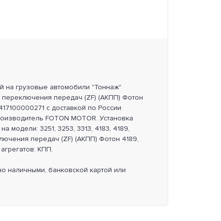
ей на грузовые автомобили "Тоннаж"
 переключения передач (ZF) (АКПП) Фотон
H417100000271 с доставкой по России
роизводитель FOTON MOTOR. Установка
а модели: 3251, 3253, 3313, 4183, 4189,
лючения передач (ZF) (АКПП) Фотон 4189,
 агрегатов: КПП.
но наличными, банковской картой или