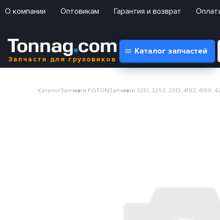
О компании
Оптовикам
Гарантия и возврат
Оплата
Каталог запчастей
Запчасти для грузовиков
Каталог
Запчасти FOTON
Запчасти 3251, 3253, 3313, 4183, 4189,