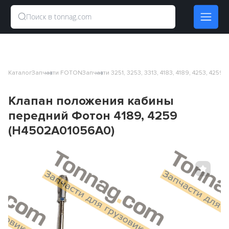
Каталог
Запчасти FOTON
Запчасти 3251, 3253, 3313, 4183, 4189, 4253, 4259
Клапан положения кабины
передний Фотон 4189, 4259
(H4502A01056A0)