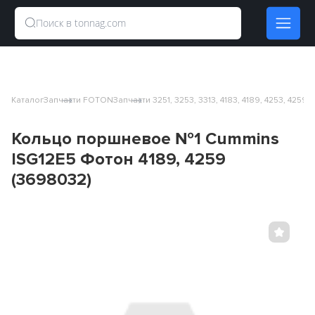
Каталог
Запчасти FOTON
Запчасти 3251, 3253, 3313, 4183, 4189, 4253, 4259
Кольцо поршневое №1 Cummins
ISG12E5 Фотон 4189, 4259
(3698032)