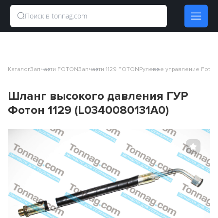
Каталог
Запчасти FOTON
Запчасти 1129 FOTON
Рулевое управление Foton 
Шланг высокого давления ГУР
Фотон 1129 (L0340080131A0)