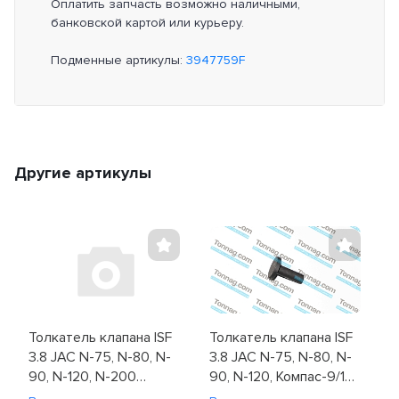
Оплатить запчасть возможно наличными,
банковской картой или курьеру.
Подменные артикулы:
3947759F
Другие артикулы
Толкатель клапана ISF
Толкатель клапана ISF
3.8 JAC N-75, N-80, N-
3.8 JAC N-75, N-80, N-
90, N-120, N-200
90, N-120, Компас-9/12
(C3947759)
(3947759F)