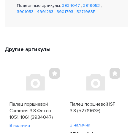
Подменные артикулы:
3934047
,
3919053
,
3901053
,
4991283
,
3901793
,
5271963F
Другие артикулы
Палец поршневой
Палец поршневой ISF
Cummins 3.8 Фотон
3.8 (5271963F)
1051, 1061 (3934047)
В наличии
В наличии