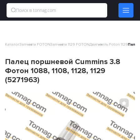
Каталог
Запчасти FOTON
Запчасти 1129 FOTON
Двигатель Foton 1129
Палец 
Палец поршневой Cummins 3.8
Фотон 1088, 1108, 1128, 1129
(5271963)