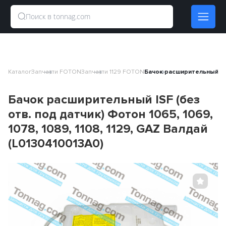
Каталог
Запчасти FOTON
Запчасти 1129 FOTON
Бачок расширительный ISF (
Бачок расширительный ISF (без
отв. под датчик) Фотон 1065, 1069,
1078, 1089, 1108, 1129, GAZ Валдай
(L0130410013A0)