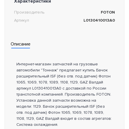
Характеристики
Производитель
FOTON
Артикул
L0130410013A0
Описание
Интернет-магазин запчастей на грузовые
автомобили "Тоннаж" предлагает купить Бачок
расширительный ISF (без отв. под датчик) Фотон
1065, 1069, 1078, 1089, 1108, 1129, GAZ Валдай
артикул L0130410013A0 с доставкой по России
транспотной компанией. Производитель FOTON.
Установка данной запчасти возможна на
модели: 1129. Бачок расширительный ISF (без
отв. под датчик) Фотон 1065, 1069, 1078, 1089,
1108, 1129, GAZ Валдай входит в состав агрегатов:
Система охлаждения.