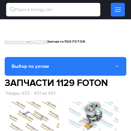
Каталог
Запчасти FOTON
Запчасти 1129 FOTON
Выбор по узлам
ЗАПЧАСТИ 1129 FOTON
Вал карданный
Товары 433 - 451 из 451
Двигатель
Кабина
КПП