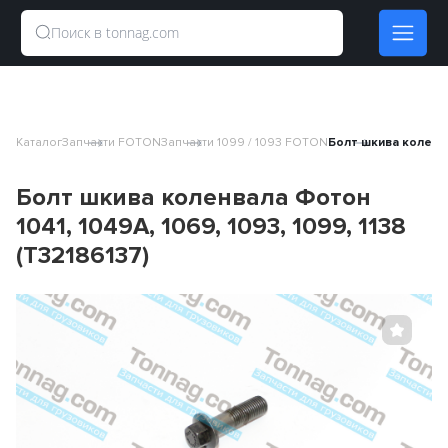
Каталог
Запчасти FOTON
Запчасти 1099 / 1093 FOTON
Болт шкива коленвал
Болт шкива коленвала Фотон
1041, 1049A, 1069, 1093, 1099, 1138
(T32186137)