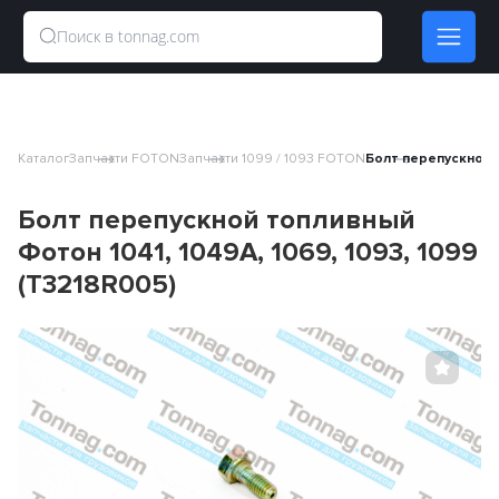
Каталог
Запчасти FOTON
Запчасти 1099 / 1093 FOTON
Болт перепускной т
Болт перепускной топливный
Фотон 1041, 1049A, 1069, 1093, 1099
(T3218R005)