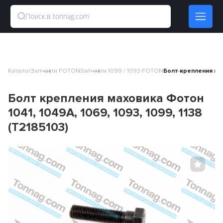
Каталог
Запчасти FOTON
Запчасти 1099 / 1093 FOTON
Болт крепления махо
Болт крепления маховика Фотон
1041, 1049A, 1069, 1093, 1099, 1138
(T2185103)