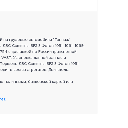
ей на грузовые автомобили "Тоннаж"
ДВС Cummins ISF3,8 Фотон 1051, 1061, 1069,
58754 с доставкой по России транспотной
 VAST. Установка данной запчасти
 Поршень ДВС Cummins ISF3,8 Фотон 1051,
 входит в состав агрегатов: Двигатель.
но наличными, банковской картой или
748