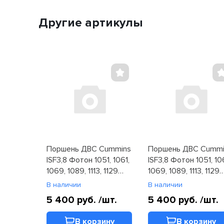
Другие артикулы
Поршень ДВС Cummins
Поршень ДВС Cummi
ISF3,8 Фотон 1051, 1061,
ISF3,8 Фотон 1051, 10
1069, 1089, 1113, 1129
1069, 1089, 1113, 1129
(5258754)
(5258754)
В наличии
В наличии
5 400 руб.
/шт.
5 400 руб.
/шт.
В корзину
В корзину