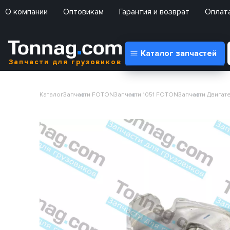
О компании
Оптовикам
Гарантия и возврат
Оплата
Каталог запчастей
Запчасти для грузовиков
Каталог
Запчасти FOTON
Запчасти 1051 FOTON
Запчасти Двигате