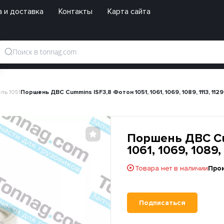
 и доставка
Контакты
Карта сайта
ль 1051
Поршень ДВС Cummins ISF3,8 Фотон 1051, 1061, 1069, 1089, 1113, 112
Поршень ДВС Cu
1061, 1069, 1089,
Товара нет в наличии
Про
Подписаться