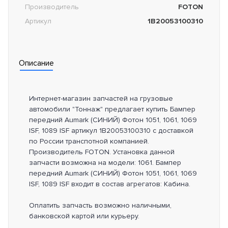
Производитель
FOTON
Артикул
1B20053100310
Описание
Интернет-магазин запчастей на грузовые
автомобили "Тоннаж" предлагает купить Бампер
передний Aumark (СИНИЙ) Фотон 1051, 1061, 1069
ISF, 1089 ISF артикул 1B20053100310 с доставкой
по России транспотной компанией.
Производитель FOTON. Установка данной
запчасти возможна на модели: 1061. Бампер
передний Aumark (СИНИЙ) Фотон 1051, 1061, 1069
ISF, 1089 ISF входит в состав агрегатов: Кабина.
Оплатить запчасть возможно наличными,
банковской картой или курьеру.