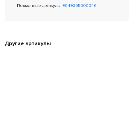
Подменные артикулы:
E049305000046
Другие артикулы