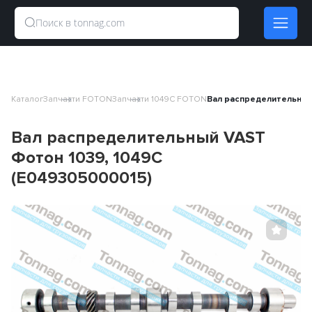
Каталог
Запчасти FOTON
Запчасти 1049C FOTON
Вал распределительный
Вал распределительный VAST
Фотон 1039, 1049C
(E049305000015)