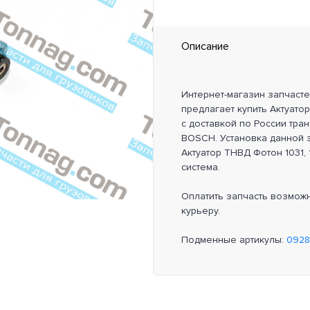
Описание
Интернет-магазин запчаст
предлагает купить Актуато
с доставкой по России тра
BOSCH. Установка данной з
Актуатор ТНВД Фотон 1031, 
система.
Оплатить запчасть возмож
курьеру.
Подменные артикулы:
092