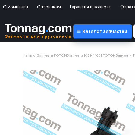
О компании
Оптовикам
Гарантия и возврат
Оплата
Каталог запчастей
Запчасти для грузовиков
Каталог
Запчасти FOTON
Запчасти 1039 / 1031 FOTON
Запчасти Т