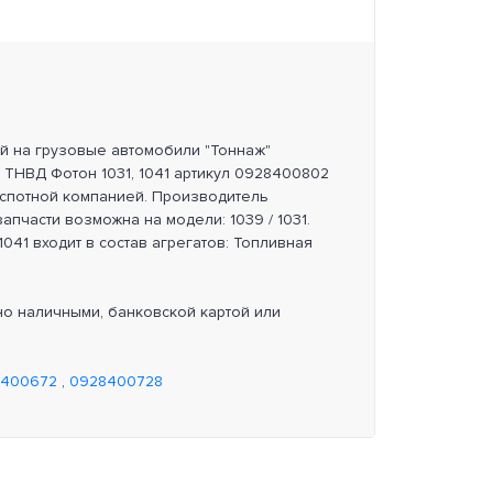
ей на грузовые автомобили "Тоннаж"
р ТНВД Фотон 1031, 1041 артикул 0928400802
нспотной компанией. Производитель
апчасти возможна на модели: 1039 / 1031.
1041 входит в состав агрегатов: Топливная
но наличными, банковской картой или
8400672
,
0928400728