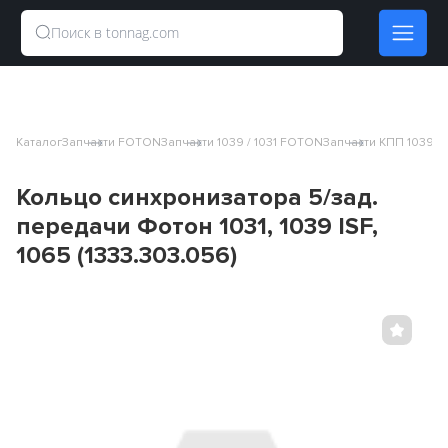
Каталог
Запчасти FOTON
Запчасти 1039 / 1031 FOTON
Запчасти КПП 1039 / 
Кольцо синхронизатора 5/зад.
передачи Фотон 1031, 1039 ISF,
1065 (1333.303.056)