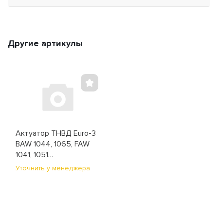
Другие артикулы
Актуатор ТНВД Euro-3
BAW 1044, 1065, FAW
1041, 1051
(0928400672)
Уточнить у менеджера