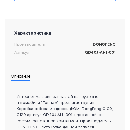
Характеристики
Производитель
DONGFENG
Артикул
QD40J-AH1-001
Описание
Интернет-магазин запчастей на грузовые
автомобили "Тоннаж" предлагает купить
Коробка отбора мощности (КОМ) DongFeng C100,
C120 артикул QD40J-AH1-001 с доставкой по
России транспотной компанией. Производитель
DONGFENG . Установка данной запчасти