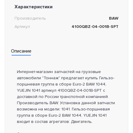
Характеристики
Производитель
BAW
Артикул
4100QBZ-04-001B-SPT
Описание
Интернет-магазин запчастей на грузовые
автомобили "Тоннаж" предлагает купить Гильзо-
поршневая группа в сборе Euro-2 BAW 1044,
YUEJIN 1041 артикул 4100QBZ-04-001B-SPT с
доставкой по России транспотной компанией.
Производитель BAW. Установка данной запчасти
возможна на модели: 1041. Гильзо-поршневая
группа в сборе Euro-2 BAW 1044, YUEJIN 1041
входит в состав агрегатов: Двигатель.