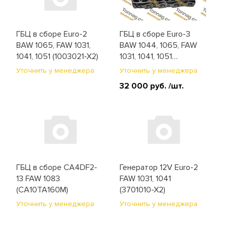
ГБЦ в сборе Euro-2
ГБЦ в сборе Euro-3
BAW 1065, FAW 1031,
BAW 1044, 1065, FAW
1041, 1051 (1003021-X2)
1031, 1041, 1051
(1003021-55D)
Уточнить у менеджера
Уточнить у менеджера
32 000 руб.
/шт.
ГБЦ в сборе СA4DF2-
Генератор 12V Euro-2
13 FAW 1083
FAW 1031, 1041
(CA10TA160M)
(3701010-X2)
Уточнить у менеджера
Уточнить у менеджера