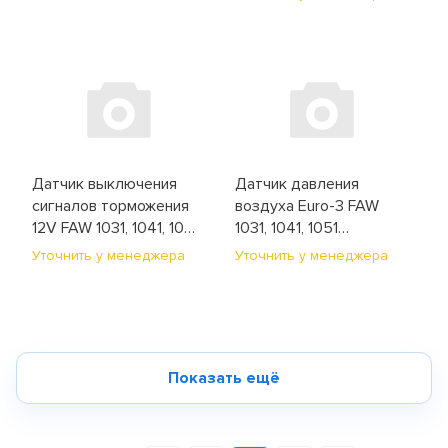
Датчик выключения
Датчик давления
сигналов торможения
воздуха Euro-3 FAW
12V FAW 1031, 1041, 1051
1031, 1041, 1051
(372001001)
(3602015-55D)
Уточнить у менеджера
Уточнить у менеджера
Показать ещё