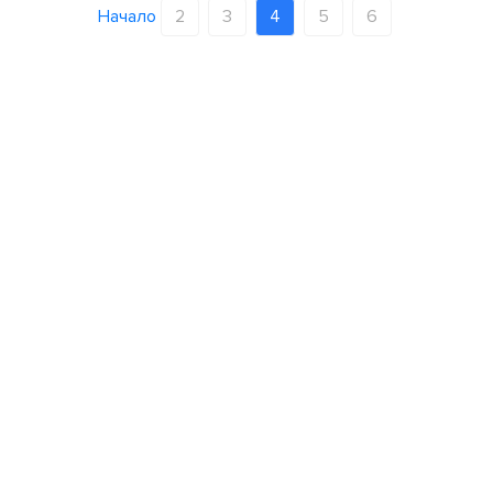
Начало
2
3
4
5
6
Меню сайта