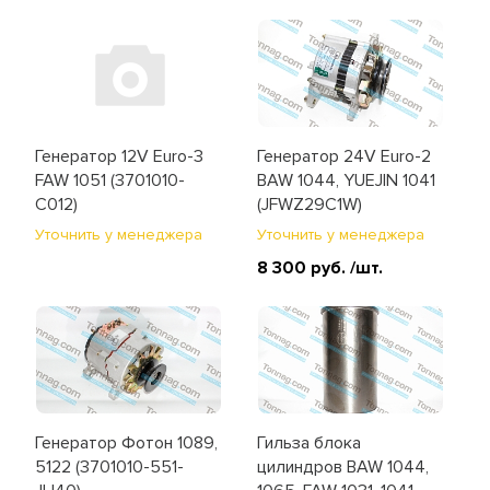
Генератор 12V Euro-3
Генератор 24V Euro-2
FAW 1051 (3701010-
BAW 1044, YUEJIN 1041
C012)
(JFWZ29C1W)
Уточнить у менеджера
Уточнить у менеджера
8 300 руб.
/шт.
Генератор Фотон 1089,
Гильза блока
5122 (3701010-551-
цилиндров BAW 1044,