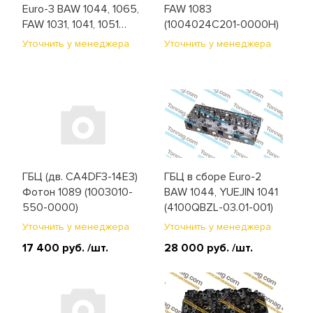
Euro-3 BAW 1044, 1065,
FAW 1083
FAW 1031, 1041, 1051
(1004024C201-0000H)
(1004069-X3)
Уточнить у менеджера
Уточнить у менеджера
ГБЦ (дв. CA4DF3-14E3)
ГБЦ в сборе Euro-2
Фотон 1089 (1003010-
BAW 1044, YUEJIN 1041
550-0000)
(4100QBZL-03.01-001)
Уточнить у менеджера
Уточнить у менеджера
17 400 руб.
/шт.
28 000 руб.
/шт.