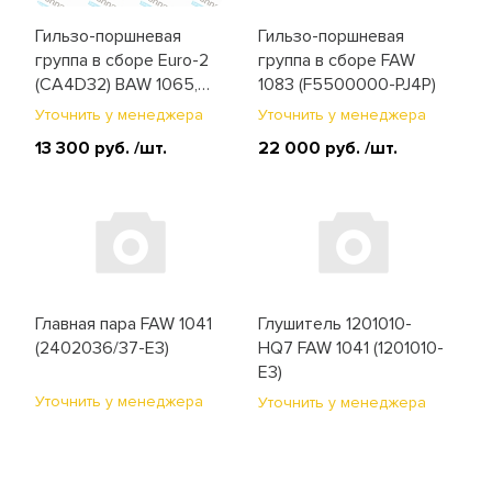
Гильзо-поршневая
Гильзо-поршневая
группа в сборе Euro-2
группа в сборе FAW
(CA4D32) BAW 1065,
1083 (F5500000-PJ4P)
FAW 1031, 1041
Уточнить у менеджера
Уточнить у менеджера
(1002010-X2)
13 300 руб.
/шт.
22 000 руб.
/шт.
Главная пара FAW 1041
Глушитель 1201010-
(2402036/37-E3)
HQ7 FAW 1041 (1201010-
E3)
Уточнить у менеджера
Уточнить у менеджера