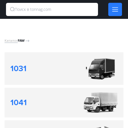
Каталог
FAW
1031
1041