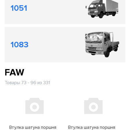
1051
1083
FAW
Товары 73 - 96 из 331
Втулка шатуна поршня
Втулка шатуна поршня