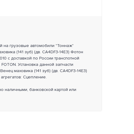
ей на грузовые автомобили "Тоннаж"
ховика (141 зуб) (дв. CA4DF3-14E3) Фотон
0010 с доставкой по России транспотной
 FOTON. Установка данной запчасти
Венец маховика (141 зуб) (дв. CA4DF3-14E3)
 агрегатов: Сцепление.
но наличными, банковской картой или