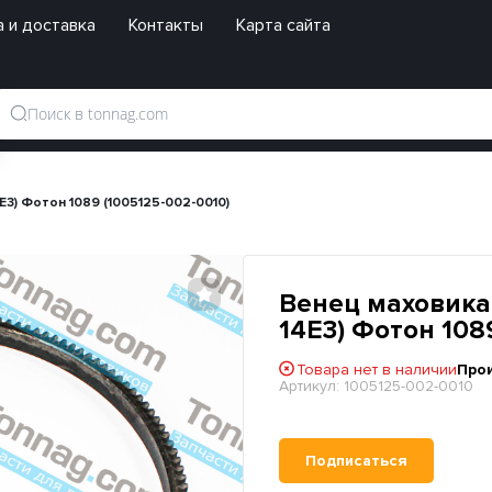
 и доставка
Контакты
Карта сайта
4E3) Фотон 1089 (1005125-002-0010)
Венец маховика (
14E3) Фотон 108
Товара нет в наличии
Про
Артикул:
1005125-002-0010
Подписаться