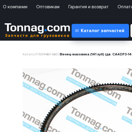
О компании
Оптовикам
Гарантия и возврат
Оплата
Каталог запчастей
Запчасти для грузовиков
Каталог
FAW
FAW 1083
Венец маховика (141 зуб) (дв. CA4DF3-1