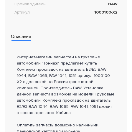
Производитель
BAW
Артикул
1000100-X2
Описание
Интернет-магазин запчастей на грузовые
автомобили "Тоннаж" предлагает купить
Комплект прокладок на двигатель Е2/Е3 BAW
1044, BAW-1065, FAW 1041, 1051 артикул 1000100-
X2 с доставкой по России транспотной
компанией. Производитель BAW. Установка
данной запчасти возможна на модели: Грузовые
автомобили. Комплект прокладок на двигатель
Е2/Е3 BAW 1044, BAW-1065, FAW 1041, 1051 входит
в состав агрегатов: Кабина.
Оплатить запчасть возможно наличными,
банковской картой или курьеру.