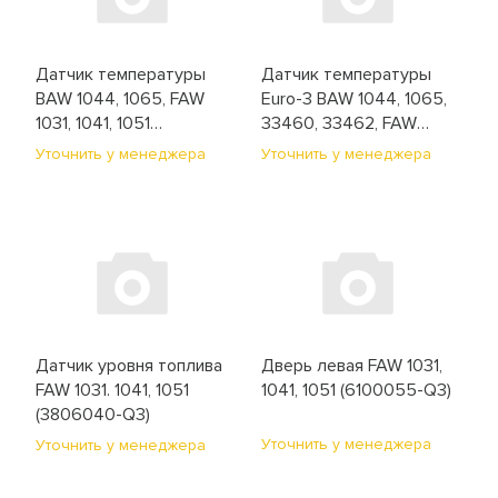
Датчик температуры
Датчик температуры
BAW 1044, 1065, FAW
Euro-3 BAW 1044, 1065,
1031, 1041, 1051
33460, 33462, FAW
(3808040-X2)
1031, 1041, 1051
Уточнить у менеджера
Уточнить у менеджера
(3602160-55D)
Датчик уровня топлива
Дверь левая FAW 1031,
FAW 1031. 1041, 1051
1041, 1051 (6100055-Q3)
(3806040-Q3)
Уточнить у менеджера
Уточнить у менеджера