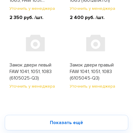
1065, FAW 1051
1065 (16012B1AT01)
(1601210AY01)
Уточнить у менеджера
Уточнить у менеджера
2 350 руб.
/шт.
2 400 руб.
/шт.
Замок двери левый
Замок двери правый
FAW 1041, 1051, 1083
FAW 1041, 1051, 1083
(6105025-Q3)
(6105045-Q3)
Уточнить у менеджера
Уточнить у менеджера
Показать ещё