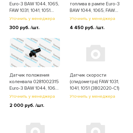
Euro-3 BAW 1044, 1065,
топлива в рампе Euro-3
FAW 1031, 1041, 1051
BAW 1044, 1065, FAW
(3818020-X2)
1041, 1051 (0281002937)
Уточнить у менеджера
Уточнить у менеджера
300 руб.
/шт.
4 450 руб.
/шт.
Датчик положения
Датчик скорости
коленвала 0281002315
(спидометра) FAW 1031,
Euro-3 BAW 1044, 1065,
1041, 1051 (3802020-C1)
FAW 1031, 1041, 1051,
Уточнить у менеджера
Уточнить у менеджера
1083 (3602120-55D)
2 000 руб.
/шт.