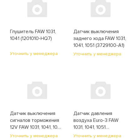
Электрооборудование и
освещение
Глушитель FAW 1031,
Датчик выключения
1041 (1201010-HQ7)
заднего хода FAW 1031,
1041, 1051 (3729100-A1)
Уточнить у менеджера
Уточнить у менеджера
Датчик выключения
Датчик давления
сигналов торможения
воздуха Euro-3 FAW
12V FAW 1031, 1041, 1051
1031, 1041, 1051
(372001001)
(3602015-55D)
Уточнить у менеджера
Уточнить у менеджера