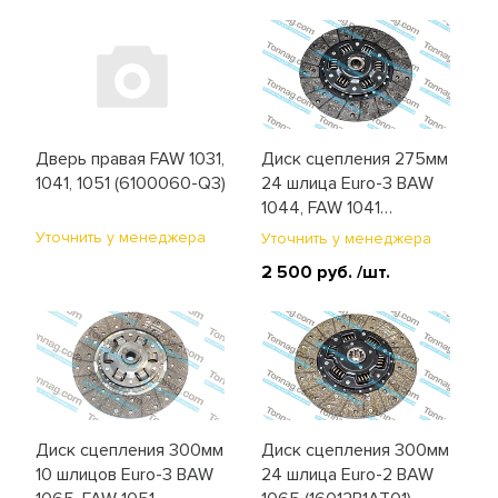
Дверь правая FAW 1031,
Диск сцепления 275мм
1041, 1051 (6100060-Q3)
24 шлица Euro-3 BAW
1044, FAW 1041
(1601210-E3)
Уточнить у менеджера
Уточнить у менеджера
2 500 руб.
/шт.
Диск сцепления 300мм
Диск сцепления 300мм
10 шлицов Euro-3 BAW
24 шлица Euro-2 BAW