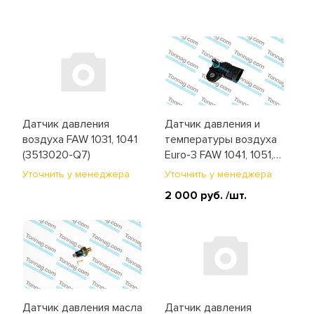
Датчик давления
Датчик давления и
воздуха FAW 1031, 1041
температуры воздуха
(3513020-Q7)
Euro-3 FAW 1041, 1051,
BAW 1044, 1065
Уточнить у менеджера
Уточнить у менеджера
(3602105-55D)
2 000 руб.
/шт.
Датчик давления масла
Датчик давления