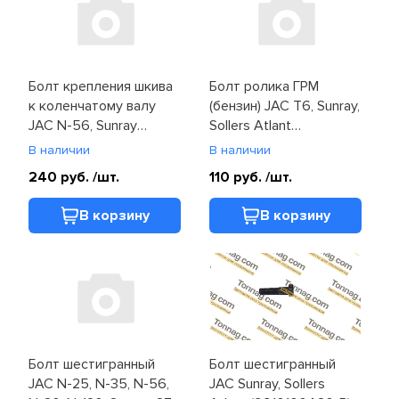
Болт крепления шкива
Болт ролика ГРМ
к коленчатому валу
(бензин) JAC T6, Sunray,
JAC N-56, Sunray
Sollers Atlant
(1005014FE010)
(1023930GD150)
В наличии
В наличии
240 руб.
/шт.
110 руб.
/шт.
В корзину
В корзину
Болт шестигранный
Болт шестигранный
JAC N-25, N-35, N-56,
JAC Sunray, Sollers