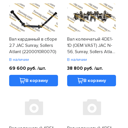
Вал карданный в сборе
Вал коленчатый 4DE1-
2.7 JAC Sunray, Sollers
1D (OEM VAST) JAC N-
Atlant (2200010R0070)
56, Sunray, Sollers Atlant
(1005010FE010)
В наличии
В наличии
69 600 руб.
/шт.
38 800 руб.
/шт.
В корзину
В корзину