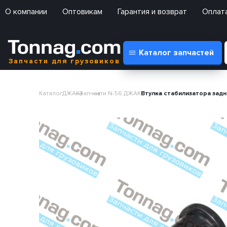
О компании
Оптовикам
Гарантия и возврат
Оплата
Каталог запчастей
Запчасти для грузовиков
Каталог
ДЖАК
Запчасти N-56 ДЖАК
Втулка стабилизатора задн