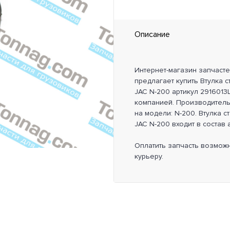
Описание
Интернет-магазин запчаст
предлагает купить Втулка 
JAC N-200 артикул 2916013
компанией. Производитель
на модели: N-200. Втулка 
JAC N-200 входит в состав 
Оплатить запчасть возмож
курьеру.