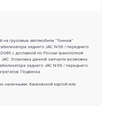
ей на грузовые автомобили "Тоннаж"
стабилизатора заднего JAC N-56 / переднего
LD085 с доставкой по России транспотной
 JAC. Установка данной запчасти возможна
стабилизатора заднего JAC N-56 / переднего
агрегатов: Подвеска.
но наличными, банковской картой или