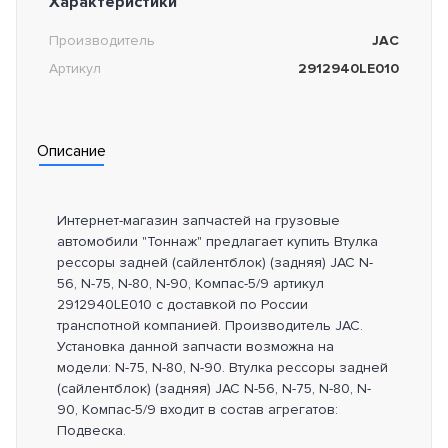
Характеристики
Производитель
JAC
Артикул
2912940LE010
Описание
Интернет-магазин запчастей на грузовые
автомобили "Тоннаж" предлагает купить Втулка
рессоры задней (сайлентблок) (задняя) JAC N-
56, N-75, N-80, N-90, Компас-5/9 артикул
2912940LE010 с доставкой по России
транспотной компанией. Производитель JAC.
Установка данной запчасти возможна на
модели: N-75, N-80, N-90. Втулка рессоры задней
(сайлентблок) (задняя) JAC N-56, N-75, N-80, N-
90, Компас-5/9 входит в состав агрегатов:
Подвеска.