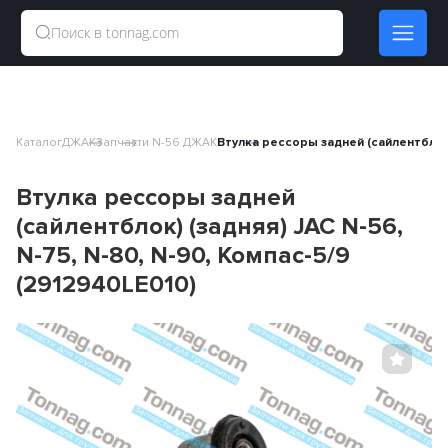
Каталог
ДЖАК
Запчасти N-56 ДЖАК
Втулка рессоры задней (сайлентблок) 
Втулка рессоры задней
(сайлентблок) (задняя) JAC N-56,
N-75, N-80, N-90, Компас-5/9
(2912940LE010)