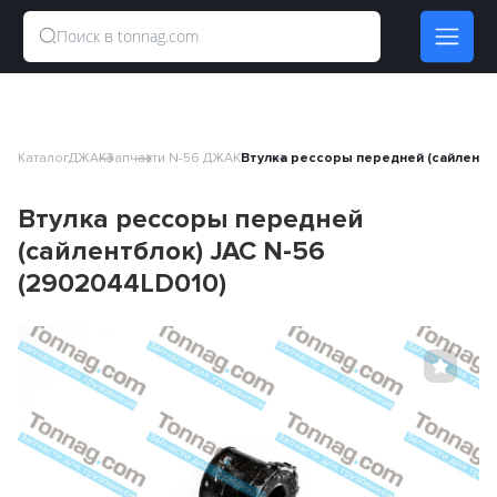
Каталог
ДЖАК
Запчасти N-56 ДЖАК
Втулка рессоры передней (сайлентб
Втулка рессоры передней
(сайлентблок) JAC N-56
(2902044LD010)