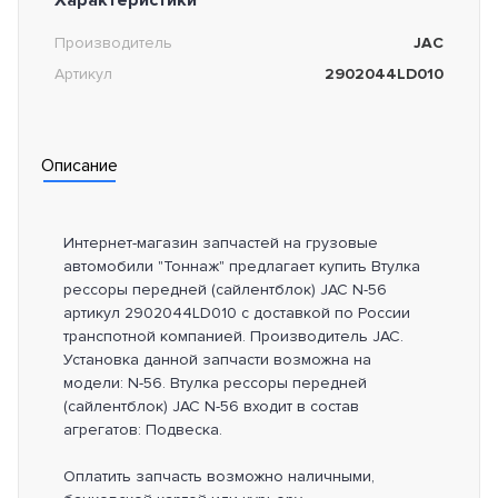
Производитель
JAC
Артикул
2902044LD010
Описание
Интернет-магазин запчастей на грузовые
автомобили "Тоннаж" предлагает купить Втулка
рессоры передней (сайлентблок) JAC N-56
артикул 2902044LD010 с доставкой по России
транспотной компанией. Производитель JAC.
Установка данной запчасти возможна на
модели: N-56. Втулка рессоры передней
(сайлентблок) JAC N-56 входит в состав
агрегатов: Подвеска.
Оплатить запчасть возможно наличными,