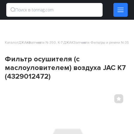
Каталог
ДЖАК
Запчасти N-350, K-7 ДЖАК
Запчасти Фильтры и ремни N-350, 
Фильтр осушителя (с
маслоуловителем) воздуха JAC K7
(4329012472)