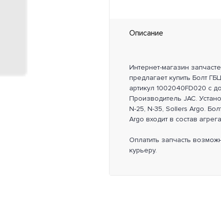
Описание
Интернет-магазин запчаст
предлагает купить Болт ГБЦ 
артикул 1002040FD020 с до
Производитель JAC. Устан
N-25, N-35, Sollers Argo. Бол
Argo входит в состав агрега
Оплатить запчасть возмож
курьеру.