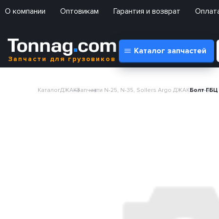
О компании
Оптовикам
Гарантия и возврат
Оплата
Каталог запчастей
Запчасти для грузовиков
Каталог
ДЖАК
Запчасти N-25, N-35, Sollers Argo ДЖАК
Болт ГБЦ 