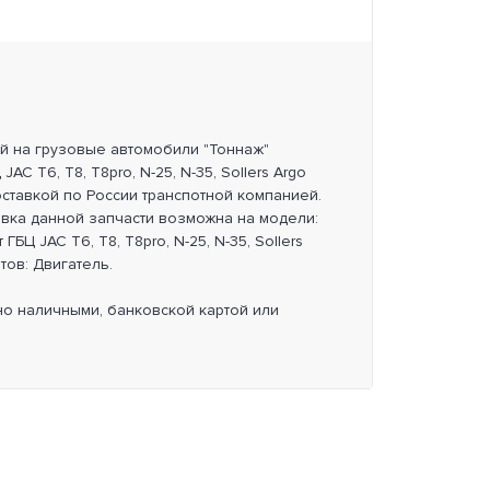
ей на грузовые автомобили "Тоннаж"
JAC T6, T8, T8pro, N-25, N-35, Sollers Argo
ставкой по России транспотной компанией.
овка данной запчасти возможна на модели:
т ГБЦ JAC T6, T8, T8pro, N-25, N-35, Sollers
тов: Двигатель.
но наличными, банковской картой или