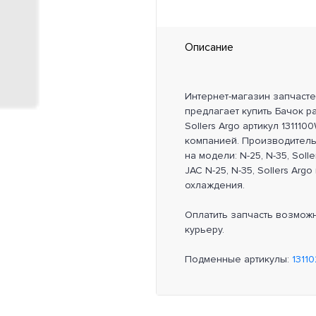
Описание
Интернет-магазин запчаст
предлагает купить Бачок р
Sollers Argo артикул 13111
компанией. Производитель
на модели: N-25, N-35, Sol
JAC N-25, N-35, Sollers Arg
охлаждения.
Оплатить запчасть возмож
курьеру.
Подменные артикулы:
1311