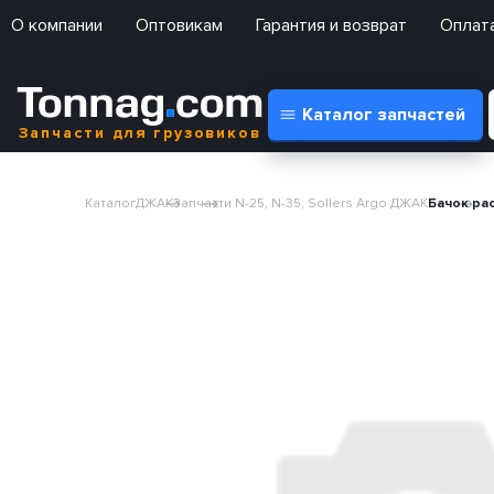
О компании
Оптовикам
Гарантия и возврат
Оплата
Каталог запчастей
Запчасти для грузовиков
Каталог
ДЖАК
Запчасти N-25, N-35, Sollers Argo ДЖАК
Бачок рас