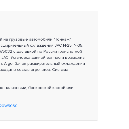
ей на грузовые автомобили "Тоннаж"
асширительный охлаждения JAC N-25, N-35,
00W5032 с доставкой по России транспотной
 JAC. Установка данной запчасти возможна
lers Argo. Бачок расширительный охлаждения
o входит в состав агрегатов: Система
но наличными, банковской картой или
020W5030