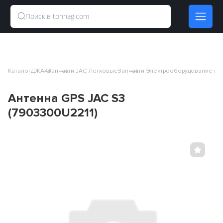
Каталог
ДЖАК
Запчасти JAC Легковые
Запчасти Электрооборудование и 
Антенна GPS JAC S3
(7903300U2211)