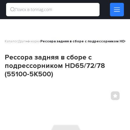
Каталог
Другие марки
Рессора задняя в сборе с подрессорником HD65/
Рессора задняя в сборе с
подрессорником HD65/72/78
(55100-5K500)