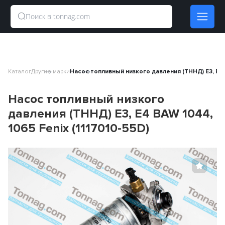
Каталог
Другие марки
Насос топливный низкого давления (ТННД) E3, E4 B
Насос топливный низкого
давления (ТННД) E3, E4 BAW 1044,
1065 Fenix (1117010-55D)