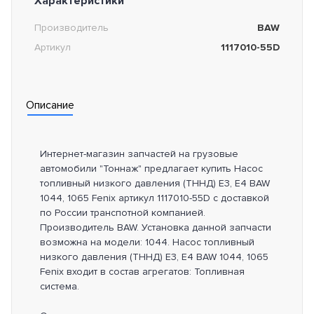
Характеристики
Производитель
BAW
Артикул
1117010-55D
Описание
Интернет-магазин запчастей на грузовые
автомобили "Тоннаж" предлагает купить Насос
топливный низкого давления (ТННД) E3, E4 BAW
1044, 1065 Fenix артикул 1117010-55D с доставкой
по России транспотной компанией.
Производитель BAW. Установка данной запчасти
возможна на модели: 1044. Насос топливный
низкого давления (ТННД) E3, E4 BAW 1044, 1065
Fenix входит в состав агрегатов: Топливная
система.