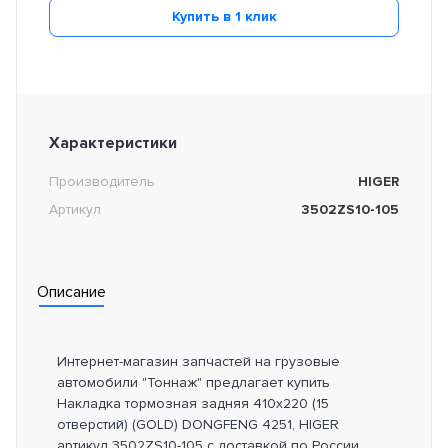
Купить в 1 клик
Характеристики
Производитель
HIGER
Артикул
3502ZS10-105
Описание
Интернет-магазин запчастей на грузовые
автомобили "Тоннаж" предлагает купить
Накладка тормозная задняя 410x220 (15
отверстий) (GOLD) DONGFENG 4251, HIGER
артикул 3502ZS10-105 с доставкой по России