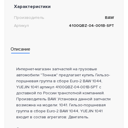
Характеристики
Производитель
BAW
Артикул
4100QBZ-04-001B-SPT
Описание
Интернет-магазин запчастей на грузовые
автомобили "Тоннаж" предлагает купить Гильзо-
поршневая группа в сборе Euro-2 BAW 1044,
YUEJIN 1041 артикул 4100QBZ-04-001B-SPT с
доставкой по России транспотной компанией.
Производитель BAW. Установка данной запчасти
возможна на модели: 1041. Гильзо-поршневая
группа в сборе Euro-2 BAW 1044, YUEJIN 1041
входит в состав агрегатов: Двигатель.