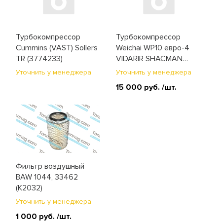
Турбокомпрессор
Турбокомпрессор
Cummins (VAST) Sollers
Weichai WP10 евро-4
TR (3774233)
VIDARIR SHACMAN
X3000 (612601111012)
Уточнить у менеджера
Уточнить у менеджера
15 000 руб.
/шт.
Фильтр воздушный
BAW 1044, 33462
(K2032)
Уточнить у менеджера
1 000 руб.
/шт.