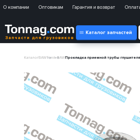
О компании
Оптовикам
Гарантия и возврат
Оплата
Каталог запчастей
Запчасти для грузовиков
Каталог
BAW
Tonik BAW
Прокладка приемной трубы глушителя