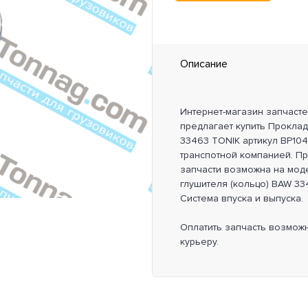
Описание
Интернет-магазин запчаст
предлагает купить Проклад
33463 TONIK артикул BP104
транспотной компанией. П
запчасти возможна на моде
глушителя (кольцо) BAW 334
Система впуска и выпуска.
Оплатить запчасть возмож
курьеру.