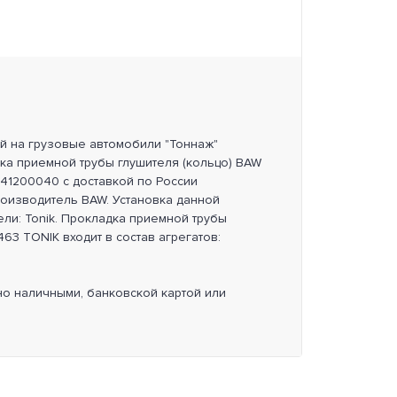
ей на грузовые автомобили "Тоннаж"
ка приемной трубы глушителя (кольцо) BAW
41200040 с доставкой по России
роизводитель BAW. Установка данной
ли: Tonik. Прокладка приемной трубы
63 TONIK входит в состав агрегатов:
но наличными, банковской картой или