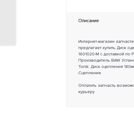
Описание
Интернет-магазин запчаст
предлагает купить Диск сц
1601020-M с доставкой по 
Производитель BAW. Устан
Tonik. Диск сцепления 180м
Сцепление.
Оплатить запчасть возмож
курьеру.