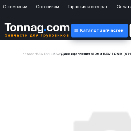
О компании
Оптовикам
Гарантия и возврат
Оплата
Каталог запчастей
Запчасти для грузовиков
Каталог
BAW
Tonik BAW
Диск сцепления 180мм BAW TONIK (471