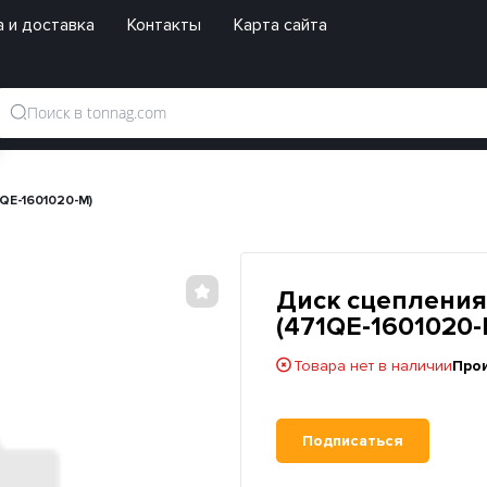
 и доставка
Контакты
Карта сайта
QE-1601020-M)
Диск сцепления
(471QE-1601020-
Товара нет в наличии
Про
Подписаться