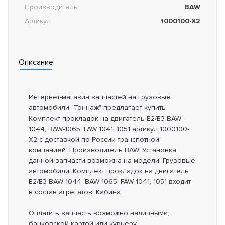
Производитель
BAW
Артикул
1000100-X2
Описание
Интернет-магазин запчастей на грузовые
автомобили "Тоннаж" предлагает купить
Комплект прокладок на двигатель Е2/Е3 BAW
1044, BAW-1065, FAW 1041, 1051 артикул 1000100-
X2 с доставкой по России транспотной
компанией. Производитель BAW. Установка
данной запчасти возможна на модели: Грузовые
автомобили. Комплект прокладок на двигатель
Е2/Е3 BAW 1044, BAW-1065, FAW 1041, 1051 входит
в состав агрегатов: Кабина.
Оплатить запчасть возможно наличными,
банковской картой или курьеру.