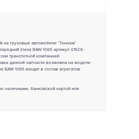
ей на грузовые автомобили "Тоннаж"
передний (new) BAW 1065 артикул 015CE-
ссии транспотной компанией.
овка данной запчасти возможна на модели:
) BAW 1065 входит в состав агрегатов:
но наличными, банковской картой или