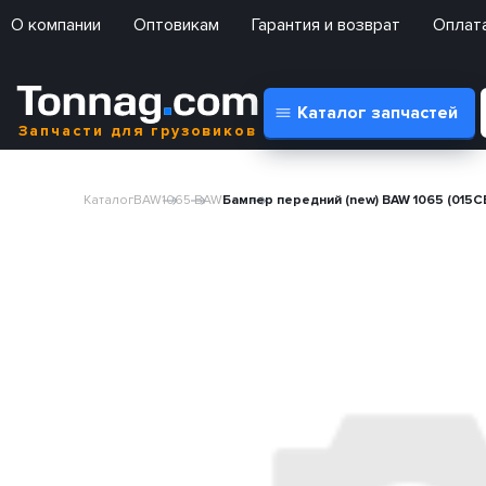
О компании
Оптовикам
Гарантия и возврат
Оплата
Каталог запчастей
Запчасти для грузовиков
Каталог
BAW
1065 BAW
Бампер передний (new) BAW 1065 (015C