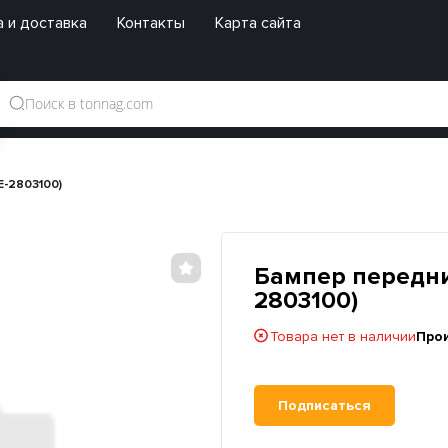
 и доставка
Контакты
Карта сайта
E-2803100)
Бампер передни
2803100)
Товара нет в наличии
Про
Подписаться