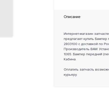
Описание
Интернет-магазин запчаст
предлагает купить Бампер 
2803100 с доставкой по Ро
Производитель BAW. Устан
1065. Бампер передний (new
Кабина.
Оплатить запчасть возмож
курьеру.