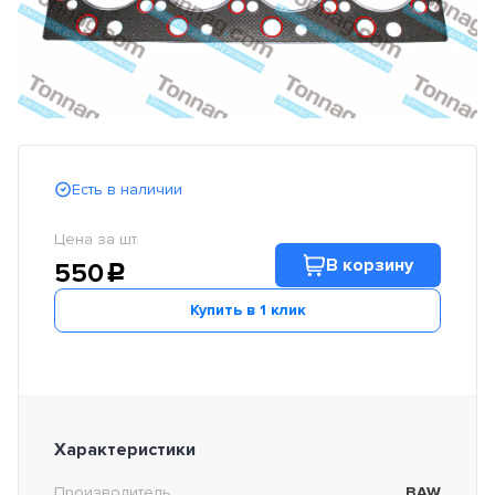
Есть в наличии
Цена за шт.
В корзину
550
c
Купить в 1 клик
Характеристики
Производитель
BAW