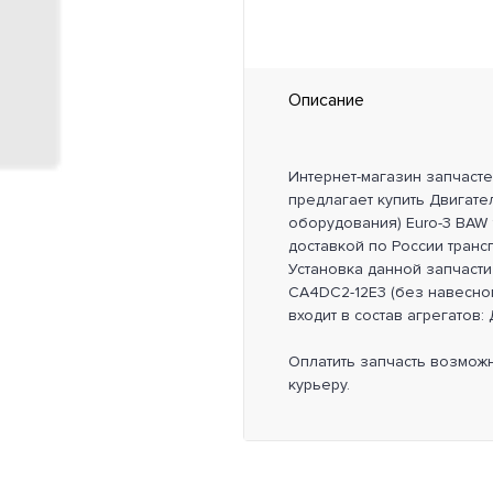
Описание
Интернет-магазин запчаст
предлагает купить Двигате
оборудования) Euro-3 BAW 
доставкой по России транс
Установка данной запчасти
CA4DC2-12E3 (без навесно
входит в состав агрегатов: 
Оплатить запчасть возмож
курьеру.