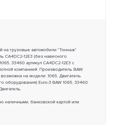
ей на грузовые автомобили "Тоннаж"
ль CA4DC2-12E3 (без навесного
1065, 33460 артикул CA4DC2-12E3 с
потной компанией. Производитель BAW.
 возможна на модели: 1065. Двигатель
го оборудования) Euro-3 BAW 1065, 33460
Двигатель.
но наличными, банковской картой или