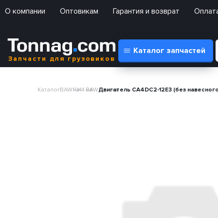
О компании
Оптовикам
Гарантия и возврат
Оплата
Каталог запчастей
Запчасти для грузовиков
Каталог
BAW
1044 BAW
Двигатель CA4DC2-12E3 (без навесного