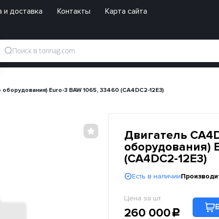
 и доставка
Контакты
Карта сайта
 оборудования) Euro-3 BAW 1065, 33460 (CA4DC2-12E3)
Двигатель CA4D
оборудования) E
(CA4DC2-12E3)
Есть в наличии
Производи
Цена за шт.
260 000
c